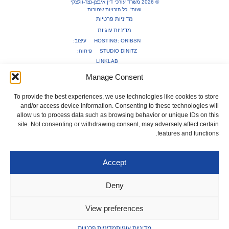
© 2026 משרד עורכי דין איבצן-נצר-וולצקי
ושות'. כל הזכויות שמורות
מדיניות פרטיות
מדיניות עוגיות
ORIBSN
HOSTING:
עיצוב:
STUDIO DINITZ
פיתוח:
LINKLAB
Manage Consent
To provide the best experiences, we use technologies like cookies to store
and/or access device information. Consenting to these technologies will
allow us to process data such as browsing behavior or unique IDs on this
site. Not consenting or withdrawing consent, may adversely affect certain
features and functions.
Accept
Deny
View preferences
מדיניות עוגיות
מדיניות פרטיות