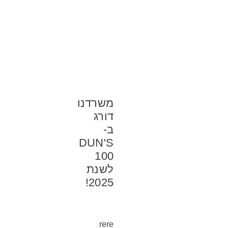
משרדנו
דורג
ב-
DUN'S
100
לשנת
2025!
rere