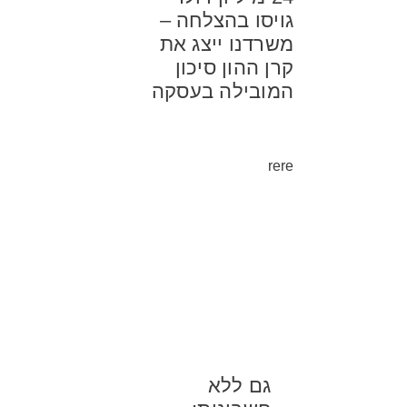
גויסו בהצלחה –
משרדנו ייצג את
קרן ההון סיכון
המובילה בעסקה
rere
גם ללא