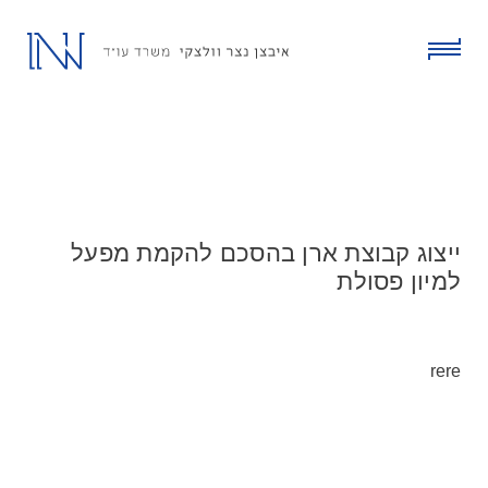
ski
t
conten
click
to
toggle
menu
ייצוג קבוצת ארן בהסכם להקמת מפעל
למיון פסולת
rere