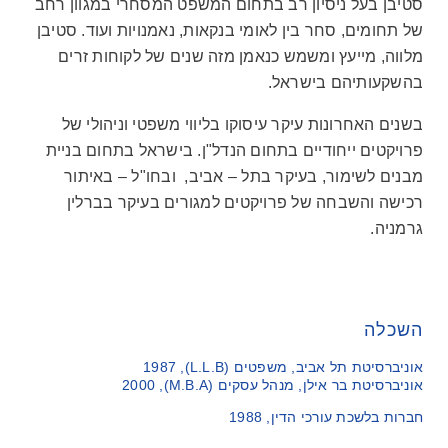
גרי
סטיבן בעל ניסיון רב בתחום המשפט המסחרי במגוון רחב
של תחומים, סחר בין לאומי בנקאות, נאמנויות ועוד. סטיבן
מלווה, מייעץ ומשמש כנאמן מזה שנים של לקוחות זרים
בהשקעותיהם בישראל.
בשנים האחרונות עיקר עיסוקו בליווי משפטי וניהולי של
פרויקטים ייחודיים בתחום הנדל"ן. בישראל בתחום בניית
מבנים לשימור, בעיקר בתל – אביב, ובחו"ל – באיתור
רכישה והשבחה של פרויקטים למגורים בעיקר בברלין
גרמניה.
השכלה
אוניברסיטת תל אביב, משפטים (L.L.B), 1987
אוניברסיטת בר אילן, מנהל עסקים (M.B.A), 2000
חברות בלשכת עורכי הדין, 1988