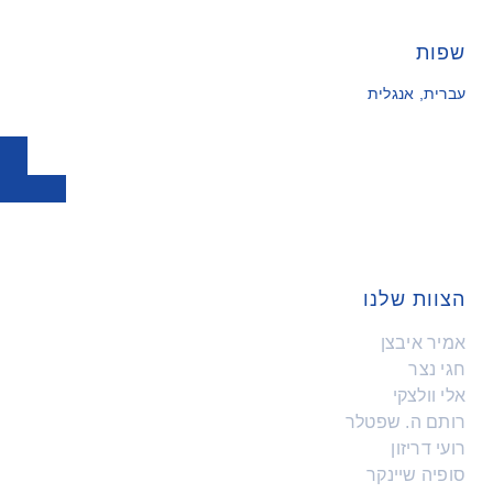
שפות
עברית, אנגלית
הצוות שלנו
אמיר איבצן
חגי נצר
אלי וולצקי
רותם ה. שפטלר
רועי דריזון
סופיה שיינקר