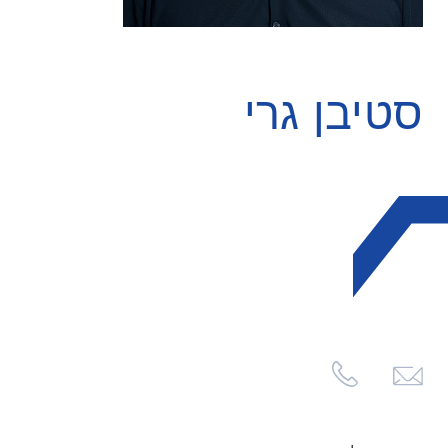
סטיבן גרי
לחצו
לשליחת
מייל
סטיבן