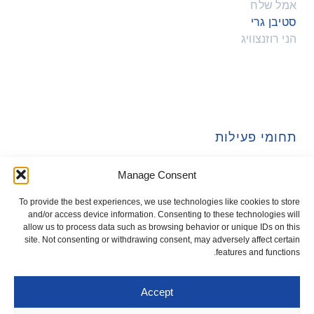
אמל שלח
סטיבן גרי
הני רוזנצוויג
תחומי פעילות
נדל"ן, תכנון ובניה
Manage Consent
משפט מסחרי
To provide the best experiences, we use technologies like cookies to store
עזבונות, צוואות ויפוי כח מתמשך
and/or access device information. Consenting to these technologies will
allow us to process data such as browsing behavior or unique IDs on this
site. Not consenting or withdrawing consent, may adversely affect certain
features and functions.
Accept