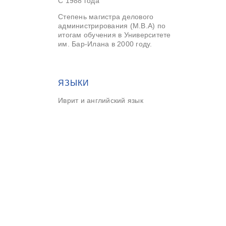
С 1988 года
Степень магистра делового
администрирования (M.B.A) по
итогам обучения в Университете
им. Бар-Илана в 2000 году.
ЯЗЫКИ
Иврит и английский язык