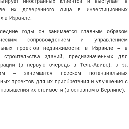
льтирует иностранных клиентов и выступает в
тве их доверенного лица в инвестиционных
х в Израиле.
ледние годы он занимается главным образом
ическим сопровождением и управлением
льных проектов недвижимости: в Израиле – в
 строительства зданий, предназначенных для
врации (в первую очередь в Тель-Авиве), а за
жом – занимается поиском потенциальных
ных проектов для их приобретения и улучшения с
повышения их стоимости (в основном в Берлине).