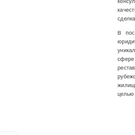
консу
качес
сделка
В пос
юрид
уника
сфере
реста
рубе
жилищ
целью 