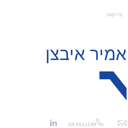
צרו קשר
אמיר איבצן
לחצו
עמוד
03-5611199
לשליחת
הפרופיל