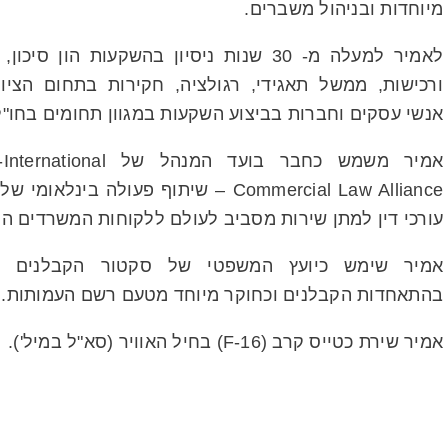
מיוחדות ובניהול משברים.
לאמיר למעלה מ- 30 שנות ניסיון בהשקעות הון סיכון
ורכישות, ממשל תאגידי, רגולציה, חקירות בתחום הציות 
אנשי עסקים וחברות בביצוע השקעות במגוון תחומים בחו"ל
אמיר משמש כחבר בועד המנהל של al
Commercial Law Alliance – שיתוף פעולה בינלאומ
עורכי דין למתן שירות מסביב לעולם ללקוחות המשרדים ה
אמיר שימש כיועץ המשפטי של סקטור הקבלנים הח
בהתאחדות הקבלנים וכחוקר מיוחד מטעם רשם העמותות.
אמיר שירת כטייס קרב (F-16) בחיל האוויר (סא"ל במיל').