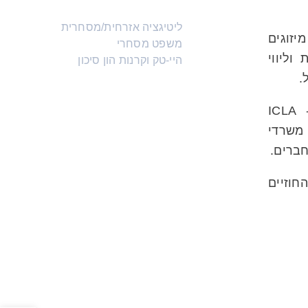
ליטיגציה אזרחית/מסחרית
, מיזוגים
משפט מסחרי
וליווי
היי-טק וקרנות הון סיכון
.
ICLA -Internation
י של משרדי
חברים.
וזיים