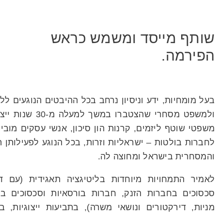
מייל
ברשת
אמיר
לינקדאין
איבצן
שותף מייסד ומשמש כראש
הפירמה.
בעל מומחיות, ידע וניסיון נרחב בכל ההיבטים הנוגעים ללי
ולמשפט מסחרי שהצטברו במשך למעלה
משפטי שוטף ליזמים, קרנות הון סיכון, אנשי עסקים מובילי
לחברות בולטות – ישראליות וזרות, בכל הנוגע לפעילותן 
והמסחרית בישראל ומחוצה לה.
לאמיר התמחויות מיוחדות בליטיגציה תאגידית (עם ד
סכסוכים בחברות הזנק, חברות בורסאיות וסכסוכים בי
מניות, דירקטורים ונושאי משרה), בתביעות ייצוגיות, ב