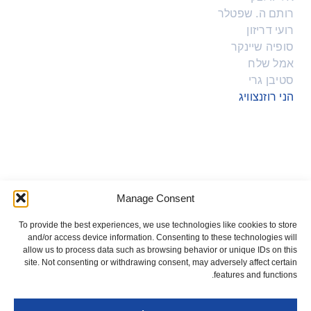
רותם ה. שפטלר
רועי דריזון
סופיה שיינקר
אמל שלח
סטיבן גרי
הני רוזנצוויג
תחומי פעילות
Manage Consent
To provide the best experiences, we use technologies like cookies to store
קניין רוחני
and/or access device information. Consenting to these technologies will
allow us to process data such as browsing behavior or unique IDs on this
site. Not consenting or withdrawing consent, may adversely affect certain
features and functions.