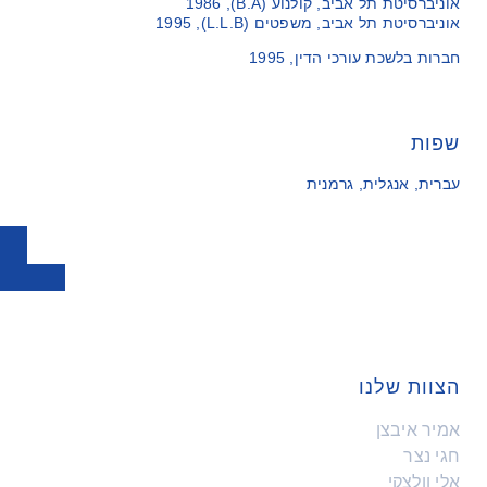
אוניברסיטת תל אביב, קולנוע (B.A), 1986
אוניברסיטת תל אביב, משפטים (L.L.B), 1995
חברות בלשכת עורכי הדין, 1995
שפות
עברית, אנגלית, גרמנית
הצוות שלנו
אמיר איבצן
חגי נצר
אלי וולצקי